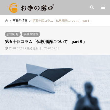
検索
事務局情報
第五十回コラム「仏教用語について part８」
お知らせ
事務局情報
第五十回コラム「仏教用語について part８」
2020.07.13 / 最終更新日：2020.07.13