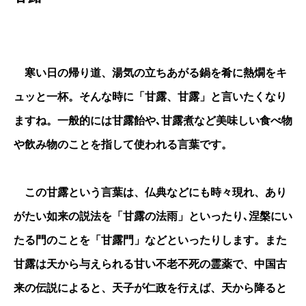
寒い日の帰り道、湯気の立ちあがる鍋を肴に熱燗をキ
ュッと一杯。そんな時に「甘露、甘露」と言いたくなり
ますね。一般的には甘露飴や､甘露煮など美味しい食べ物
や飲み物のことを指して使われる言葉です。
この甘露という言葉は、仏典などにも時々現れ、あり
がたい如来の説法を「甘露の法雨」といったり､涅槃にい
たる門のことを「甘露門」などといったりします。また
甘露は天から与えられる甘い不老不死の霊薬で、中国古
来の伝説によると、天子が仁政を行えば、天から降ると