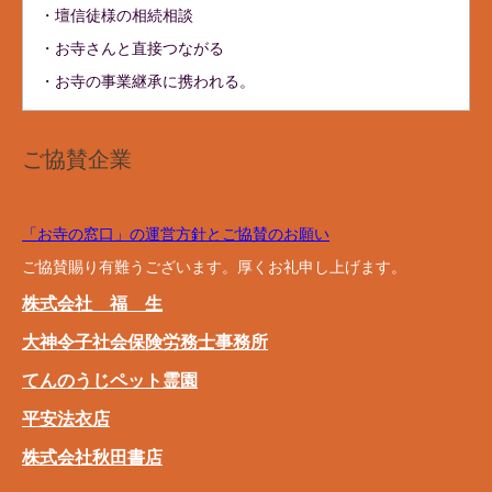
・壇信徒様の相続相談
・お寺さんと直接つながる
・お寺の事業継承に携われる。
ご協賛企業
「お寺の窓口」の運営方針とご協賛のお願い
ご協賛賜り有難うございます。厚くお礼申し上げます。
株式会社 福 生
大神令子社会保険労務士事務所
てんのうじペット霊園
平安法衣店
株式会社秋田書店