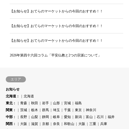
【お知らせ】おてらのマーケットからの今回のおすすめ！！
【お知らせ】おてらのマーケットからの今回のおすすめ！！
【お知らせ】おてらのマーケットからの今回のおすすめ！！
2026年第四十六回コラム「平安仏教と2つの宗派について」
エリア
お知らせ
北海道：
北海道
東北：
青森
秋田
岩手
山形
宮城
福島
関東：
茨城
栃木
群馬
埼玉
千葉
東京
神奈川
中部：
長野
山梨
静岡
岐阜
愛知
新潟
富山
石川
福井
関西：
大阪
滋賀
京都
奈良
和歌山
大阪
三重
兵庫