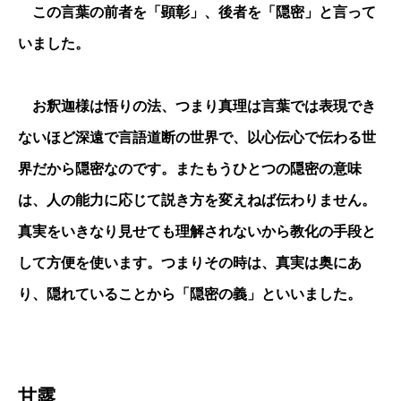
この言葉の前者を「顕彰」、後者を「隠密」と言って
いました。
お釈迦様は悟りの法、つまり真理は言葉では表現でき
ないほど深遠で言語道断の世界で、以心伝心で伝わる世
界だから隠密なのです。またもうひとつの隠密の意味
は、人の能力に応じて説き方を変えねば伝わりません。
真実をいきなり見せても理解されないから教化の手段と
して方便を使います。つまりその時は、真実は奥にあ
り、隠れていることから「隠密の義」といいました。
甘露