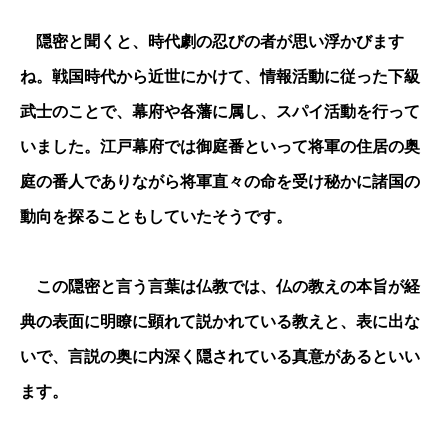
隠密と聞くと、時代劇の忍びの者が思い浮かびます
ね。戦国時代から近世にかけて、情報活動に従った下級
武士のことで、幕府や各藩に属し、スパイ活動を行って
いました。江戸幕府では御庭番といって将軍の住居の奥
庭の番人でありながら将軍直々の命を受け秘かに諸国の
動向を探ることもしていたそうです。
この隠密と言う言葉は仏教では、仏の教えの本旨が経
典の表面に明瞭に顕れて説かれている教えと、表に出な
いで、言説の奥に内深く隠されている真意があるといい
ます。