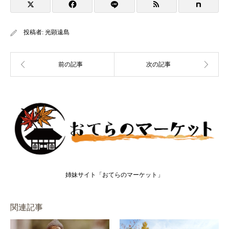
投稿者:
光顕遠島
姉妹サイト「おてらのマーケット」
関連記事