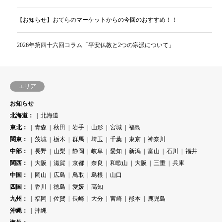
【お知らせ】おてらのマーケットからの今回のおすすめ！！
2026年第四十六回コラム「平安仏教と2つの宗派について」
エリア
お知らせ
北海道：
北海道
東北：
青森
秋田
岩手
山形
宮城
福島
関東：
茨城
栃木
群馬
埼玉
千葉
東京
神奈川
中部：
長野
山梨
静岡
岐阜
愛知
新潟
富山
石川
福井
関西：
大阪
滋賀
京都
奈良
和歌山
大阪
三重
兵庫
中国：
岡山
広島
鳥取
島根
山口
四国：
香川
徳島
愛媛
高知
九州：
福岡
佐賀
長崎
大分
宮崎
熊本
鹿児島
沖縄：
沖縄