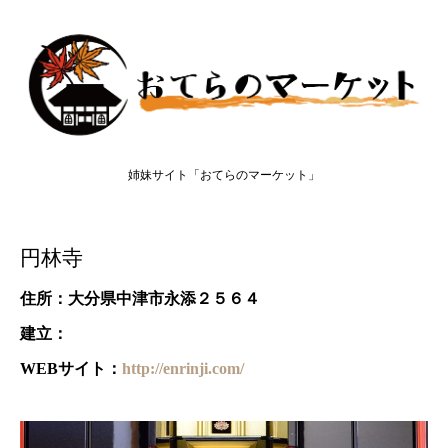
姉妹サイト「おてらのマーケット」
円林寺
住所：大分県中津市永添２５６４
建立：
WEBサイト：
http://enrinji.com/