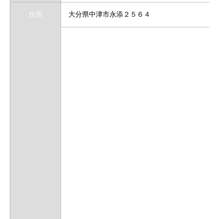
住所
大分県中津市永添２５６４