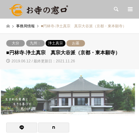
検索
事務局情報
■円林寺-浄土真宗 真宗大谷派（京都・東本願寺）
大分
九州：
浄土真宗
お墓
■円林寺-浄土真宗 真宗大谷派（京都・東本願寺）
2019.06.12 / 最終更新日：2021.11.26