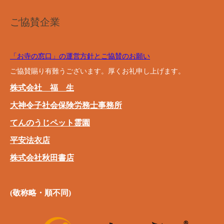
ご協賛企業
「お寺の窓口」の運営方針とご協賛のお願い
ご協賛賜り有難うございます。厚くお礼申し上げます。
株式会社 福 生
大神令子社会保険労務士事務所
てんのうじペット霊園
平安法衣店
株式会社秋田書店
(敬称略・順不同)