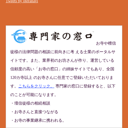
Tweets by oteranavi
お寺や檀信
徒様の法律問題の相談に前向きに考 える士業のポータルサ
イトです。また、業界初のお坊さんが作り、運営している
信頼度の高い「お寺の窓口」の姉妹サイトでもあり、全国
120カ寺以上 のお寺さんに任意でご登録いただいておりま
す。
こちらをクリック。
専門家の窓口に登録すると、以下
のことが可能になります。
・壇信徒様の相続相談
・お寺さんと直接つながる
・お寺の事業継承に携われる。