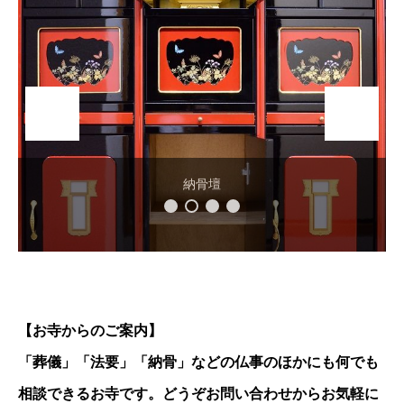
納骨壇
子ども会
【お寺からのご案内】
「葬儀」「法要」「納骨」などの仏事のほかにも何でも
相談できるお寺です。どうぞお問い合わせからお気軽に