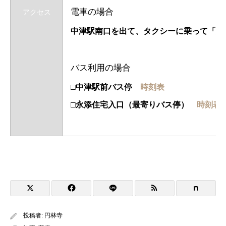
電車の場合
アクセス
中津駅南口を出て、タクシー
バス利用の場合
□中津駅前バス停
時刻表
□永添住宅入口（最寄りバス停）
時刻表
投稿者:
円林寺