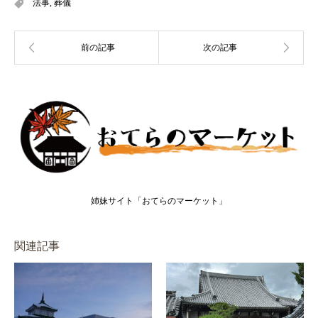
法事
,
葬儀
姉妹サイト「おてらのマーケット」
関連記事