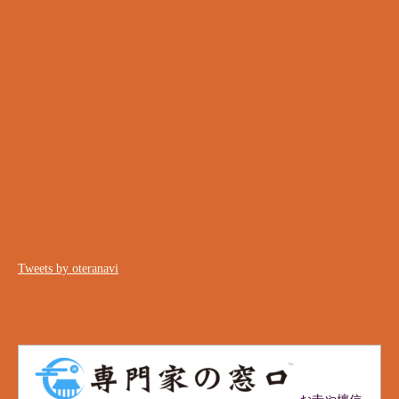
Tweets by oteranavi