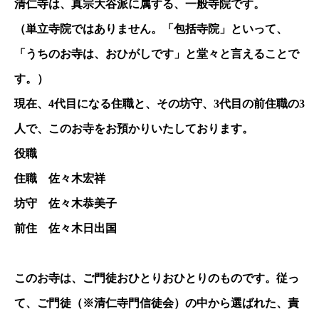
清仁寺は、真宗大谷派に属する、一般寺院です。
（単立寺院ではありません。「包括寺院」といって、
「うちのお寺は、おひがしです」と堂々と言えることで
す。）
現在、4代目になる住職と、その坊守、3代目の前住職の3
人で、このお寺をお預かりいたしております。
役職
住職 佐々木宏祥
坊守 佐々木恭美子
前住 佐々木日出国
このお寺は、ご門徒おひとりおひとりのものです。従っ
て、ご門徒（※清仁寺門信徒会）の中から選ばれた、責