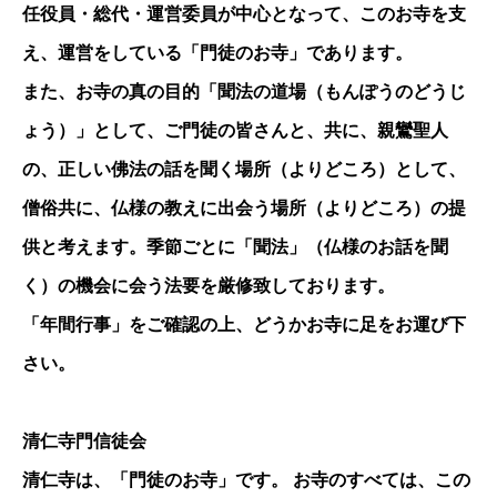
任役員・総代・運営委員が中心となって、このお寺を支
え、運営をしている「門徒のお寺」であります。
また、お寺の真の目的「聞法の道場（もんぽうのどうじ
ょう）」として、ご門徒の皆さんと、共に、親鸞聖人
の、正しい佛法の話を聞く場所（よりどころ）として、
僧俗共に、仏様の教えに出会う場所（よりどころ）の提
供と考えます。季節ごとに「聞法」（仏様のお話を聞
く）の機会に会う法要を厳修致しております。
「年間行事」をご確認の上、どうかお寺に足をお運び下
さい。
清仁寺門信徒会
清仁寺は、「門徒のお寺」です。 お寺のすべては、この