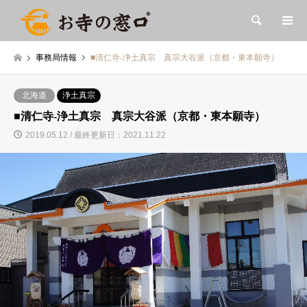
検索
事務局情報
■清仁寺-浄土真宗 真宗大谷派（京都・東本願寺）
北海道
浄土真宗
■清仁寺-浄土真宗 真宗大谷派（京都・東本願寺）
2019.05.12 / 最終更新日：2021.11.22