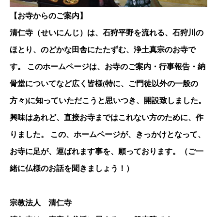
【お寺からのご案内】
清仁寺（せいにんじ）は、石狩平野を流れる、石狩川の
ほとり、のどかな田舎にたたずむ、浄土真宗のお寺で
す。 このホームページは、お寺のご案内・行事報告・納
骨堂についてなど広く皆様(特に、ご門徒以外の一般の
方々)に知っていただこうと思いつき、開設致しました。
興味はあれど、直接お寺まではこれない方のために、作
りました。 この、ホームページが、きっかけとなって、
お寺に足が、運ばれます事を、願っております。（ご一
緒に仏様のお話を聞きましょう！）
宗教法人 清仁寺