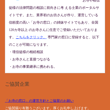
お寺や檀信
徒様の法律問題の相談に前向きに考 える士業のポータルサ
イトです。また、業界初のお坊さんが作り、運営している
信頼度の高い「お寺の窓口」の姉妹サイトでもあり、全国
120カ寺以上 のお寺さんに任意でご登録いただいておりま
す。
こちらをクリック。
専門家の窓口に登録すると、以下
のことが可能になります。
・壇信徒様の相続相談
・お寺さんと直接つながる
・お寺の事業継承に携われる。
ご協賛企業
「お寺の窓口」の運営方針とご協賛のお願い
ご協賛賜り有難うございます。厚くお礼申し上げます。