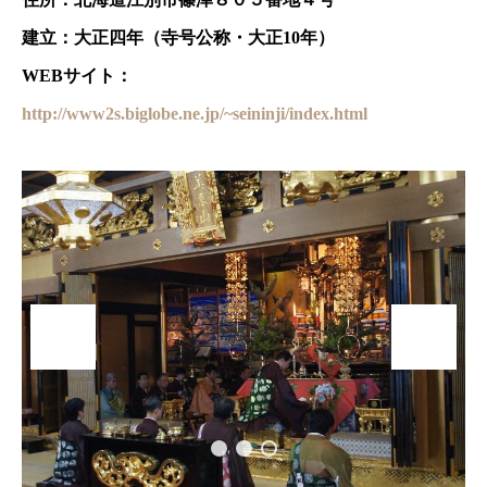
建立：大正四年（寺号公称・大正10年）
WEBサイト：
http://www2s.biglobe.ne.jp/~seininji/index.html