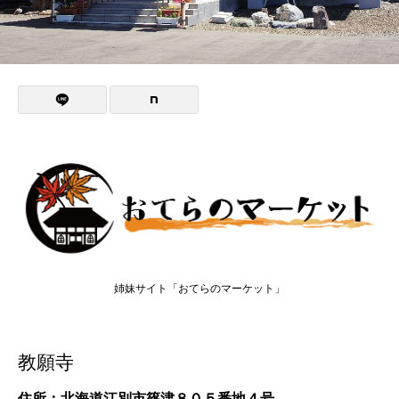
姉妹サイト「おてらのマーケット」
教願寺
住所：北海道江別市篠津８０５番地４号