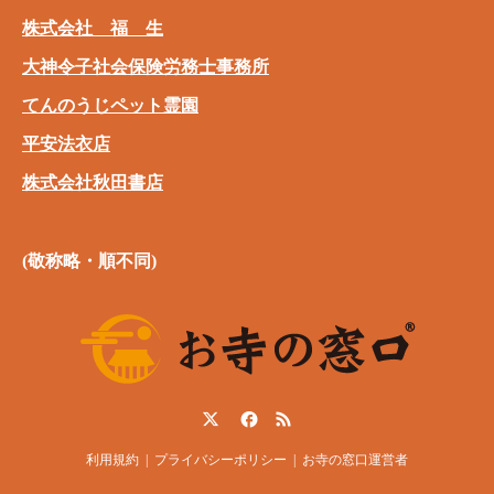
株式会社 福 生
大神令子社会保険労務士事務所
てんのうじペット霊園
平安法衣店
株式会社秋田書店
(敬称略・順不同)
Twitter
Facebook
RSS
利用規約
プライバシーポリシー
お寺の窓口運営者