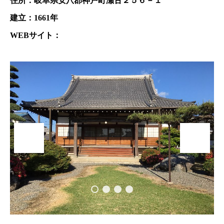
住所：岐阜県安八郡神戸町瀬古２５６－１
建立：1661年
WEBサイト：