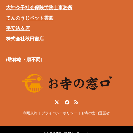
大神令子社会保険労務士事務所
てんのうじペット霊園
平安法衣店
株式会社秋田書店
(敬称略・順不同)
Twitter
Facebook
RSS
利用規約
プライバシーポリシー
お寺の窓口運営者