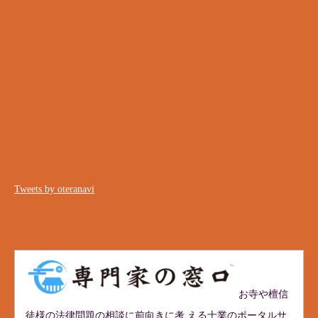
Tweets by oteranavi
お寺や檀信
徒様の法律問題の相談に前向きに考 える士業のポータルサ