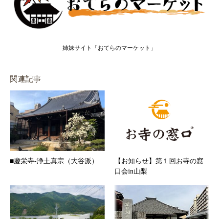
姉妹サイト「おてらのマーケット」
関連記事
■慶栄寺-浄土真宗（大谷派）
【お知らせ】第１回お寺の窓
口会in山梨