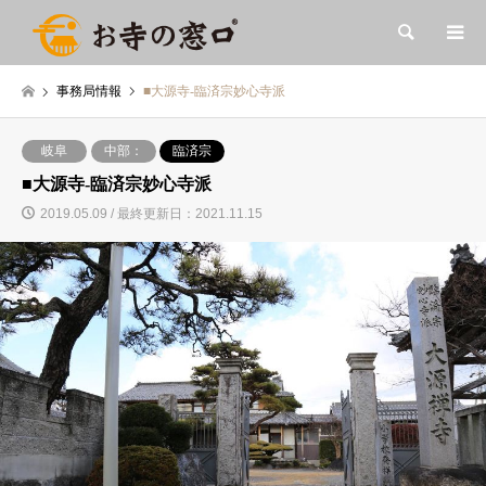
検索
事務局情報
■大源寺-臨済宗妙心寺派
岐阜
中部：
臨済宗
■大源寺-臨済宗妙心寺派
2019.05.09 / 最終更新日：2021.11.15