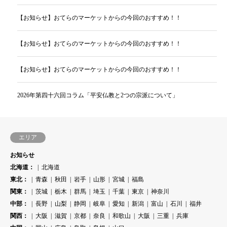
【お知らせ】おてらのマーケットからの今回のおすすめ！！
【お知らせ】おてらのマーケットからの今回のおすすめ！！
【お知らせ】おてらのマーケットからの今回のおすすめ！！
2026年第四十六回コラム「平安仏教と2つの宗派について」
エリア
お知らせ
北海道：
北海道
東北：
青森
秋田
岩手
山形
宮城
福島
関東：
茨城
栃木
群馬
埼玉
千葉
東京
神奈川
中部：
長野
山梨
静岡
岐阜
愛知
新潟
富山
石川
福井
関西：
大阪
滋賀
京都
奈良
和歌山
大阪
三重
兵庫