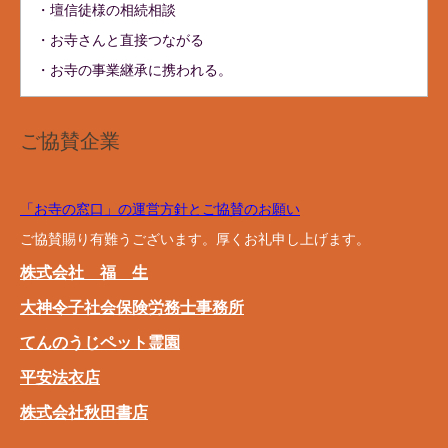
・壇信徒様の相続相談
・お寺さんと直接つながる
・お寺の事業継承に携われる。
ご協賛企業
「お寺の窓口」の運営方針とご協賛のお願い
ご協賛賜り有難うございます。厚くお礼申し上げます。
株式会社 福 生
大神令子社会保険労務士事務所
てんのうじペット霊園
平安法衣店
株式会社秋田書店