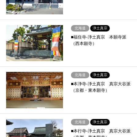
北海道
浄土真宗
■福住寺-浄土真宗 本願寺派
（西本願寺）
北海道
浄土真宗
■本浄寺-浄土真宗 真宗大谷派
（京都・東本願寺）
北海道
浄土真宗
■本行寺-浄土真宗 真宗大谷派