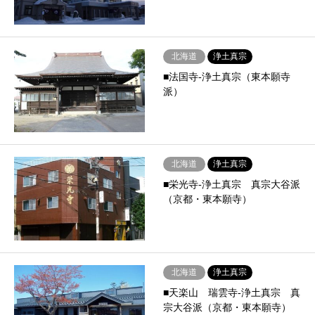
北海道
浄土真宗
■法国寺-浄土真宗（東本願寺
派）
北海道
浄土真宗
■栄光寺-浄土真宗 真宗大谷派
（京都・東本願寺）
北海道
浄土真宗
■天楽山 瑞雲寺-浄土真宗 真
宗大谷派（京都・東本願寺）