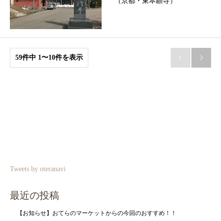
（京都・東本願寺）
59件中 1〜10件を表示


Tweets by oteranavi
最近の投稿
【お知らせ】おてらのマーケットからの今回のおすすめ！！